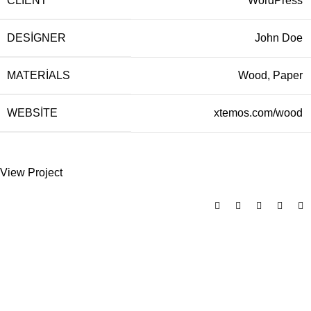
CLIENT
WordPress
DESIGNER
John Doe
MATERIALS
Wood, Paper
WEBSITE
xtemos.com/wood
View Project